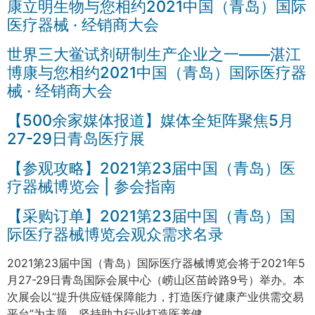
康立明生物与您相约2021中国（青岛）国际
医疗器械 · 经销商大会
世界三大鲎试剂研制生产企业之一——湛江
博康与您相约2021中国（青岛）国际医疗器
械 · 经销商大会
【500余家媒体报道】媒体全矩阵聚焦5月
27-29日青岛医疗展
【参观攻略】2021第23届中国（青岛）医
疗器械博览会 | 参会指南
【采购订单】2021第23届中国（青岛）国
际医疗器械博览会观众需求名录
2021第23届中国（青岛）国际医疗器械博览会将于2021年5
月27-29日青岛国际会展中心（崂山区苗岭路9号）举办。本
次展会以“提升供应链保障能力，打造医疗健康产业供需交易
平台”为主题，坚持助力行业打造医养健 …