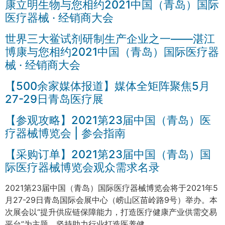
康立明生物与您相约2021中国（青岛）国际
医疗器械 · 经销商大会
世界三大鲎试剂研制生产企业之一——湛江
博康与您相约2021中国（青岛）国际医疗器
械 · 经销商大会
【500余家媒体报道】媒体全矩阵聚焦5月
27-29日青岛医疗展
【参观攻略】2021第23届中国（青岛）医
疗器械博览会 | 参会指南
【采购订单】2021第23届中国（青岛）国
际医疗器械博览会观众需求名录
2021第23届中国（青岛）国际医疗器械博览会将于2021年5
月27-29日青岛国际会展中心（崂山区苗岭路9号）举办。本
次展会以“提升供应链保障能力，打造医疗健康产业供需交易
平台”为主题，坚持助力行业打造医养健 …