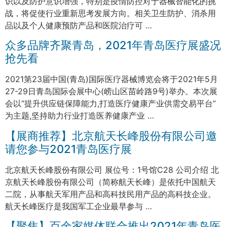
识以及防护意识增强，特别是疫情防控对于器械智能化的挑
战，将促使行业重新思考发展方向。相关卫生防护、消杀用
品以及个人健康预防产品和医院治疗可 …
众多品牌齐聚青岛，2021年青岛医疗展盛况
抢先看
2021第23届中国(青岛)国际医疗器械博览会将于2021年5月
27-29日青岛国际会展中心(崂山区苗岭路9号)举办。本次展
会以“提升供应链保障能力,打造医疗健康产业供需交易平台”
为主题,坚持助力行业打造医养健康产业 …
【展商推荐】北京航天长峰股份有限公司邀
请您参与2021青岛医疗展
北京航天长峰股份有限公司 展位号：1号馆C28 公司介绍 北
京航天长峰股份有限公司（简称航天长峰）是依托中国航天
二院，从事航天军用产品和高科技民用产品的高科技企业。
航天长峰医疗是我国军工企业最早参与 …
【聚焦】百余家媒体联合推出2021年青岛医