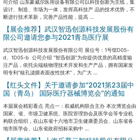
司介绍 山东豪威尔医用设备有限公司以科技创新为主线，集
设计、制造、市场为一体，发挥高科技产 品的技术优势，不
断进行技术革新，完善产品性能，提高 …
【展会推荐】武汉智迅创源科技发展股份有
限公司邀请您参与2021青岛医疗展
武汉智迅创源科技发展股份有限公司 展位号：1号馆D05-
d、1D05-b 公司介绍 “智迅创源”为你提供优质的高精度输
注产品，依托尖端核物理技术开发和生产产品，拥有国家发
明专利“核孔滤膜表面改性技术”，为广大 …
【红头文件】关于邀请参加“2021第23届中
国（青岛） 国际医疗器械博览会”的通知
本届展会精彩看点 亮点一：权威机构联合主办 本次博览会由
国家、省、市级卫健系统、医院管理协会及医学会等专业机
构联合组织，在山东省十六地市卫生健康委员会、山东省各
地市医学会、山东省政府招标采购中 …