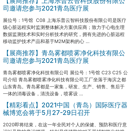
【展商推荐】上海乐普云智科技股份有限公
司邀请您参与2021青岛医疗展
展位号：1号馆 C08 上海乐普云智科技股份有限公司是医疗
级心脏远程实时监测整体解决方案供应商；致力于心电生理
数据监测技术和实时分析技术的研究，拥有先进的心脏远程
移动监护技术产品和基于M2M架构的心 …
【展商推荐】青岛雾都喷雾净化科技有限公
司邀请您参与2021青岛医疗展
青岛雾都喷雾净化科技有限公司 展位号：1号馆 C23 C25 公
司介绍 青岛雾都喷雾净化科技有限公司工厂坐落于海滨之都
山东青岛。青岛雾都是一家集，研发、生产、销售、售后于
一体的消毒设备，清洗设备，喷雾设 …
【精彩看点】2021中国（青岛）国际医疗器
械博览会将于5月27-29日召开
2020即将结束，在这一年全民对个人的保健、预防和医疗意