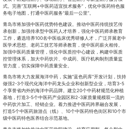
式。完善“互联网+中医药适宜技术服务”，优化中医药特色服
务电子地图，打通中医药服务“最后一公里”。
青岛市将加强中医药优势特色建设。推动中医药传统技艺传
承创新，加强传承型中医药人才培养，强化中医药师承教育
工作，遴选培养100名中医临床优秀研修人才，广泛开展老中
医学术思想、老药工技艺等师承教育，使中医药薪火相传。
加强中医药质量管理，强化中医质控中心建设，构建中医质
控管理体系，加大中药饮片、中成药、医疗机构制剂质量监
管力度，切实保障中药质量安全。
青岛市将大力发展海洋中药，实施“蓝色药库”开发计划，扶持
做强2-3个现代化海洋中药龙头企业和创新型企业，培育3-5
个享誉省内外的海洋中药品牌。建立20个中药材规范化种植
基地，打造3-5个中医药产业园区和2-3家质量规模双一流的
中药饮片加工、经销企业。着力推进中医药跨界融合发展，
打造5个中医药旅游点（线）、10个中医药特色街区和10个市
级中医药特色医养结合示范基地。