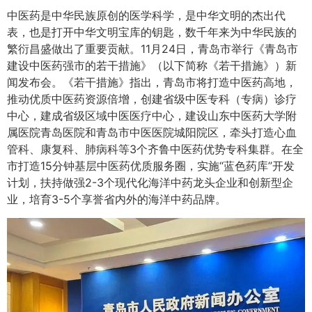
中医药是中华民族原创的医学科学，是中华文明的杰出代
表，也是打开中华文明宝库的钥匙，数千年来为中华民族的
繁衍昌盛做出了重要贡献。11月24日，青岛市举行《青岛市
建设中医药强市的若干措施》（以下简称《若干措施》）新
闻发布会。《若干措施》指出，青岛市将打造中医药高地，
推动优质中医药资源倍增，创建省级中医专科（专病）诊疗
中心，建成省级区域中医医疗中心，建设山东中医药大学附
属医院青岛医院和青岛市中医医院城阳院区，牵头打造心血
管科、康复科、肺病科等3个齐鲁中医药优势专科集群。在全
市打造15分钟基层中医药优质服务圈，实施“蓝色药库”开发
计划，扶持做强2-3个现代化海洋中药龙头企业和创新型企
业，培育3-5个享誉省内外的海洋中药品牌。