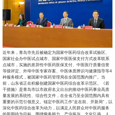
近年来，青岛市先后被确定为国家中医药综合改革试验区、
国家社会办中医试点城市、国家中医医保支付方式改革联系
点城市，实施的差异性中医药医保支付、中医医疗质量信誉
等级评定、外埠中医专家存案、中医体质辨识与健康指导等4
种服务模式，被国家中医药管理局在全国范围内推广。当
前，山东省正在积极创建国家中医药综合改革示范区。《若
干措施》是青岛市以市政府名义出台的推动中医药事业高质
量发展的系统性、综合性文件，在全省乃至全国范围内具有
重要的示范引领意义。锚定中医药工作“走在前、开新局”，以
深化中医药综合改革为动力，以满足人民群众对中医药服务
的新期待为目标，围绕服务能力、产业振兴、文化弘扬、人