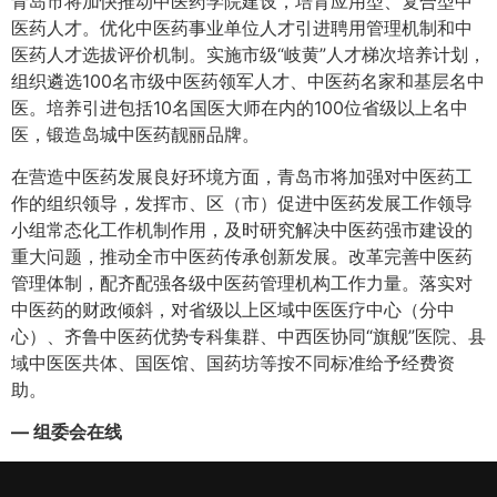
青岛市将加快推动中医药学院建设，培育应用型、复合型中
医药人才。优化中医药事业单位人才引进聘用管理机制和中
医药人才选拔评价机制。实施市级“岐黄”人才梯次培养计划，
组织遴选100名市级中医药领军人才、中医药名家和基层名中
医。培养引进包括10名国医大师在内的100位省级以上名中
医，锻造岛城中医药靓丽品牌。
在营造中医药发展良好环境方面，青岛市将加强对中医药工
作的组织领导，发挥市、区（市）促进中医药发展工作领导
小组常态化工作机制作用，及时研究解决中医药强市建设的
重大问题，推动全市中医药传承创新发展。改革完善中医药
管理体制，配齐配强各级中医药管理机构工作力量。落实对
中医药的财政倾斜，对省级以上区域中医医疗中心（分中
心）、齐鲁中医药优势专科集群、中西医协同“旗舰”医院、县
域中医医共体、国医馆、国药坊等按不同标准给予经费资
助。
— 组委会在线