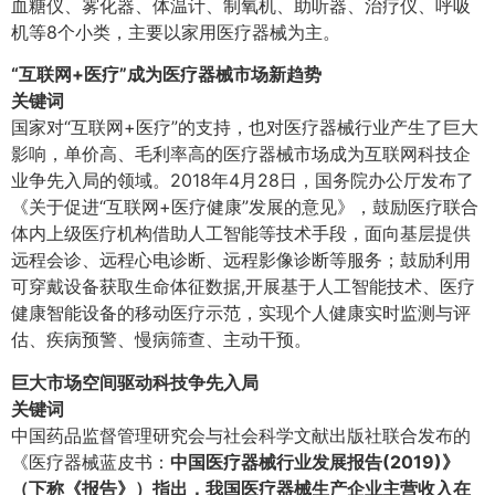
血糖仪、雾化器、体温计、制氧机、助听器、治疗仪、呼吸
机等8个小类，主要以家用医疗器械为主。
“互联网+医疗”成为医疗器械市场新趋势
关键词
国家对“互联网+医疗”的支持，也对医疗器械行业产生了巨大
影响，单价高、毛利率高的医疗器械市场成为互联网科技企
业争先入局的领域。2018年4月28日，国务院办公厅发布了
《关于促进“互联网+医疗健康”发展的意见》，鼓励医疗联合
体内上级医疗机构借助人工智能等技术手段，面向基层提供
远程会诊、远程心电诊断、远程影像诊断等服务；鼓励利用
可穿戴设备获取生命体征数据,开展基于人工智能技术、医疗
健康智能设备的移动医疗示范，实现个人健康实时监测与评
估、疾病预警、慢病筛查、主动干预。
巨大市场空间驱动科技争先入局
关键词
中国药品监督管理研究会与社会科学文献出版社联合发布的
《医疗器械蓝皮书：
中国医疗器械行业发展报告(2019)》
（下称《报告》）指出，我国医疗器械生产企业主营收入在