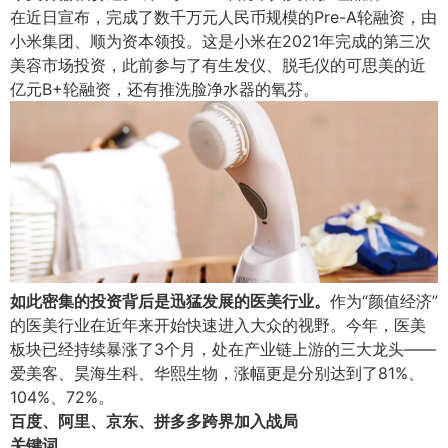
在近日宣布，完成了数千万元人民币规模的Pre-A轮融资，由
小米集团、顺为资本领投。这是小米在2021年完成的第三次
美容市场投资，此前参与了有生发仪、脱毛仪的可思美的近
亿元B+轮融资，还有推洗脸净水器的氧芬。
如此密集的投资背后是迅猛发展的医美行业。
作为“颜值经济”
的医美行业在近年来开始快速进入大众的视野。今年，医美
板块已经持续暴涨了3个月，处在产业链上游的三大龙头——
爱美客、昊海生科、华熙生物，涨幅更是分别达到了81%、
104%、72%。
百度、阿里、京东、拼多多跨界加入战局
关键词