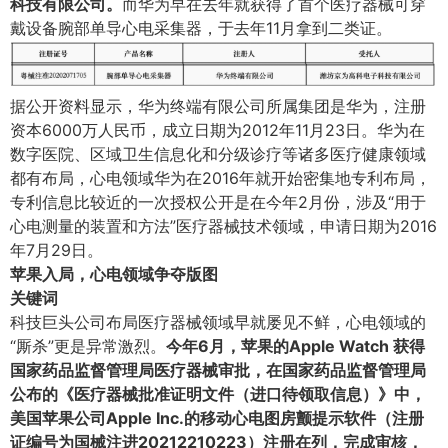
科技有限公司。
而华为早在去年就获得了首个医疗器械可穿
戴设备腕部单导心电采集器，于去年11月拿到二类证。
据公开资料显示，华为终端有限公司所属集团是华为，注册
资本6000万人民币，成立日期为2012年11月23日。华为在
数字医院、区域卫生信息化和分级诊疗等诸多医疗健康领域
都有布局，心电领域华为在2016年就开始密集地专利布局，
专利信息比较近的一次授权公开是在今年2月份，涉及“用于
心电测量的装置和方法”医疗器械技术领域，申请日期为2016
年7月29日。
苹果入局，心电领域争夺版图
关键词
科技巨头公司布局医疗器械领域早就屡见不鲜，心电领域的
“厮杀”更是异常激烈。
今年6月，苹果的Apple Watch 获得
国家药品监督管理局医疗器械审批，在国家药品监督管理局
公布的《医疗器械批准证明文件（进口待领取信息）》中，
美国苹果公司Apple Inc.的移动心电图房颤提示软件（注册
证编号为国械注进20212210223）注册在列，完成审核，