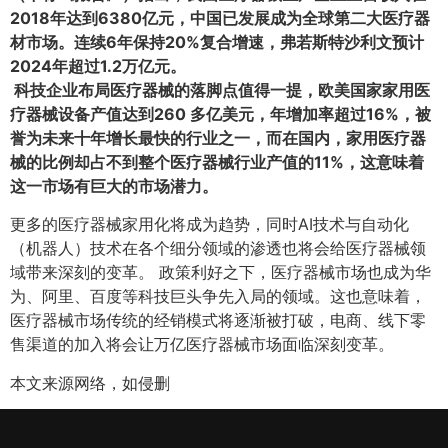
2018年达到6380亿元，中国已发展成为全球第二大医疗器
材市场。连续6年保持20%复合增速，弗若斯特沙利文预计
2024年超过1.2万亿元。
科技企业布局医疗器械的落脚点值得一提，欧美国家家用医
疗器械设备产值达到260 多亿美元，年增加率超过16%，被
誉为未来十年增长最快的行业之一，而在国内，家用医疗器
械的比例却占不到整个医疗器械行业产值的11%，这意味着
这一市场有巨大的市场潜力。
更多的医疗器械家用化将成为趋势，同时AI技术与自动化
（机器人）技术在各个细分领域的渗透也将会给医疗器械领
域带来深刻的变革。 政策利好之下，医疗器械市场也成为华
为、阿里、百度等科技巨头争先入局的领域。这也意味着，
医疗器械市场传统的经销模式将逐渐被打破，电商、线下零
售渠道的加入将会让万亿医疗器械市场面临深刻变革。
本文来源网络，如侵删