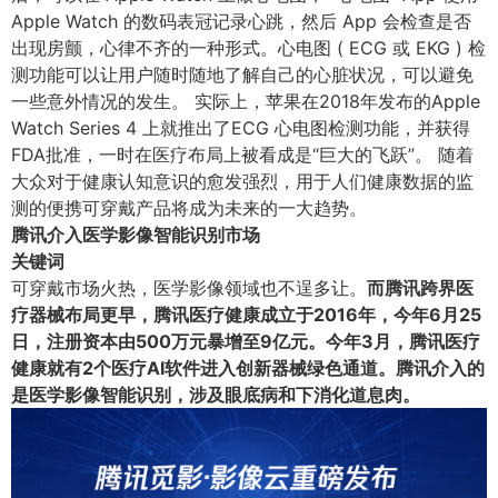
Apple Watch 的数码表冠记录心跳，然后 App 会检查是否
出现房颤，心律不齐的一种形式。心电图 ( ECG 或 EKG ) 检
测功能可以让用户随时随地了解自己的心脏状况，可以避免
一些意外情况的发生。 实际上，苹果在2018年发布的Apple
Watch Series 4 上就推出了ECG 心电图检测功能，并获得
FDA批准，一时在医疗布局上被看成是“巨大的飞跃”。 随着
大众对于健康认知意识的愈发强烈，用于人们健康数据的监
测的便携可穿戴产品将成为未来的一大趋势。
腾讯介入医学影像智能识别市场
关键词
可穿戴市场火热，医学影像领域也不逞多让。
而腾讯跨界医
疗器械布局更早，腾讯医疗健康成立于2016年，今年6月25
日，注册资本由500万元暴增至9亿元。今年3月，腾讯医疗
健康就有2个医疗AI软件进入创新器械绿色通道。腾讯介入的
是医学影像智能识别，涉及眼底病和下消化道息肉。