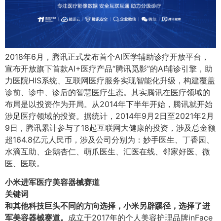
2018年6月，腾讯正式发布首个AI医学辅助诊疗开放平台，
宣布开放旗下首款AI+医疗产品“腾讯觅影”的AI辅诊引擎，助
力医院HIS系统、互联网医疗服务实现智能化升级，构建覆盖
诊前、诊中、诊后的智慧医疗生态。其实腾讯在医疗领域的
布局是以投资作为开局。从2014年下半年开始，腾讯就开始
涉足医疗领域的投资。据统计，2014年9月2日至2021年2月
9日，腾讯累计参与了18起互联网大健康的投资，涉及总金额
超164.8亿元人民币，涉及公司分别为：妙手医生、丁香园、
水滴互助、企鹅杏仁、萌爪医生、汇医在线、邻家好医、微
医、医联。
小米进军医疗美容器械赛道
关键词
和其他科技巨头不同的方向选择，小米另辟蹊径，选择了进
军美容器械赛道。
成立于2017年的个人美容护理品牌inFace