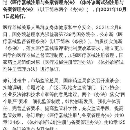
过
《医疗器械注册与备案管理办法》《体外诊断试剂注册与
备案管理办法》
（以下简称两个《办法》），
自2021年10月
1日起施行。
医疗器械关系人民群众身体健康和生命安全。2021年2月9
日，国务院总理李克强签署第739号国务院令，公布新《医
疗器械监督管理条例》(以下简称《条例》)。为贯彻实施新
《条例》，落实医疗器械审评审批制度改革要求，建立更加
科学的医疗器械监督管理制度，加强医疗器械注册管理，国
家药监局组织对原《医疗器械注册管理办法》《体外诊断试
剂注册管理办法》进行修订。
修订过程中，市场监管总局、国家药监局多次召开座谈会、
实地调研、专题讨论，广泛听取地方监管部门、行业协会、
企业及法律和技术专家等的意见建议。两个《办法》落实“四
个最严”要求、细化监管制度，鼓励创新发展、强化主体责
任，完善监管要求、提高监管科学性，充实监管手段、提高
监管效率。修订后的《医疗器械注册与备案管理办法》共10
章124条，《体外诊断试剂注册与备案管理办法》共10章125
条，修订的重点内容包括：