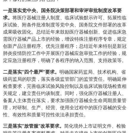
一是落实党中央、国务院决策部署和审评审批制度改革要
求。
将医疗器械注册人制度、临床试验默示许可、拓展性临
床试验、附条件批准制度等党中央、国务院文件部署的改革
成果吸收固化。总结近年来鼓励医疗器械创新、促进临床急
需医疗器械产品上市的经验，增设特殊注册程序专章，规定
创新产品注册程序、优先注册程序；总结近年来特别是新冠
肺炎疫情防控工作中开展医疗器械应急审批工作的经验，规
定应急注册程序，明确了各程序的纳入范围、支持政策等。
二是落实“四个最严”要求。
明确国家药监局、技术机构、省
级药监局的职责，落实各级监管部门的监管责任。明确延伸
检查要求，完善临床试验风险控制以及临床试验现场检查相
关规定，建立责任约谈制度。同时，强化医疗器械注册人、
备案人主体责任落实，要求加强医疗器械全生命周期质量管
理，对研制、生产、经营、使用全过程中的医疗器械的安全
性、有效性和质量可控性依法承担责任。
三是落实“放管服”改革要求。
简化境外上市证明文件、检验
报告等注册备案资料要求，对于未在境外上市的创新医疗器