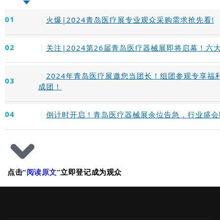
01
｜
火爆|2024青岛医疗展专业观众采购需求抢先看!
02
｜
关注|2024第26届青岛医疗器械展即将启幕！六
｜
2024年青岛医疗展邀您当团长！组团参观专享福利持
03
成团！
04
｜
倒计时开启！青岛医疗器械展余位告急，行业盛会
点击
“阅读原文”
立即登记成为观众