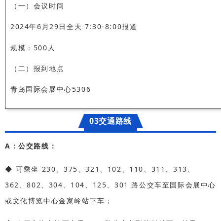
（一）会议时间
2024年6月29日全天 7:30-8:00报道
规模：500人
（二）报到地点
青岛国际会展中心5306
03交通路线
A：公交路线：
◆ 可乘坐 230、375、321、102、110、311、313、
362、802、304、104、125、301 路公交
车至国际会展中心
或文
化博览中心金家岭站下车；