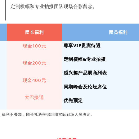
定制横幅和专业拍摄团队现场合影留念。
团长福利
团员福利
尊享VIP贵宾待遇
现金100元
定制横幅&专业拍摄
现金
200元
感兴趣产品展商列表
现金
400元
同期峰会及论坛席位
大巴接送
优先预定
，福利不叠加，团长礼遇根据组团实际到场人员决定。