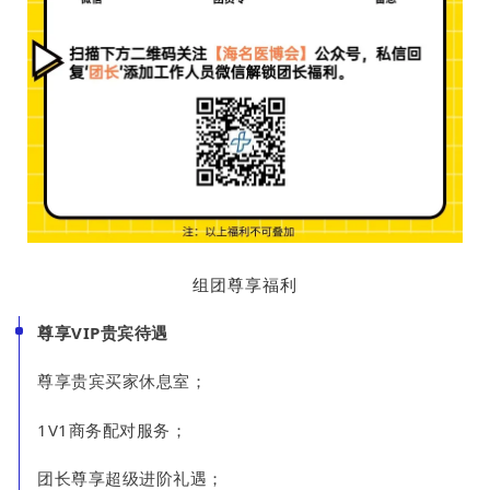
组团尊享福利
尊享VIP贵宾待遇
尊享贵宾买家休息室；
1V1商务配对服务；
团长尊享超级进阶礼遇；