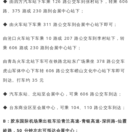
◆ 由四方汽车站下车乘 126 路公交车到张村站下，转乘 606
路、375 路或 230 路到会展中
心站下；
◆ 由火车站下车乘 311 路公交车到会展中心站下即可；
由沧口火车站下车乘 10 路或 207 路公交车到李村站下，转
乘 606 路或 230 路到会展中心
站下；
由青岛火车北站下车可在铁路北站东广场乘坐 378 路公交车
虎山军体中心下车转 606 路
公交车崂山文化中心站下车即可
到达。
打车约 35 元
◆ 汽车东站、北站至会展中心，可乘 606 路公交车到达；
◆ 台东商业区至会展中心，可乘 104、110 路公交车到达；
B：胶东国际机场乘出租车沿青兰高速-青银高速-深圳路-仙霞
岭路，50 分钟左右可抵达会
展中心；