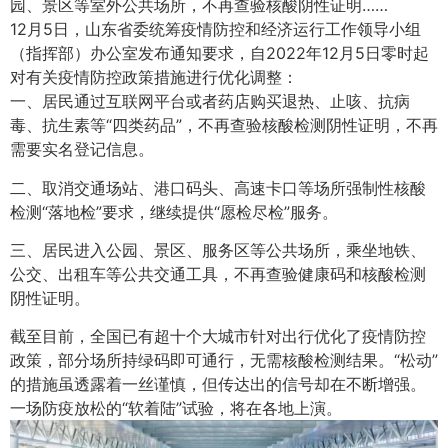
园、景区等室外公共场所，不再查验核酸阴性证明……
12月5日，山东省委统筹疫情防控和经济运行工作领导小组
（指挥部）办公室发布通知要求，自2022年12月5日零时起
对有关疫情防控政策措施进行优化调整：
一、居民通过互联网平台或者药店购买退热、止咳、抗病
毒、抗生素等“四类药品”，不再查验核酸检测阴性证明，不再
需要实名登记信息。
二、取消交通场站、港口码头、高速卡口等场所强制性核酸
检测“落地检”要求，继续提供“愿检尽检”服务。
三、居民进入公园、景区、服务区等公共场所，乘坐地铁、
公交、出租车等公共交通工具，不再查验健康码和核酸检测
阴性证明。
截至目前，全国已有超十个大城市针对出行优化了疫情防控
政策，部分场所持绿码即可通行，无需核酸检测结果。“松动”
的措施虽透露着一丝谨慎，但传达出的信号却在不断增强。
一场防疫放松的“软着陆”试验，将在各地上演。