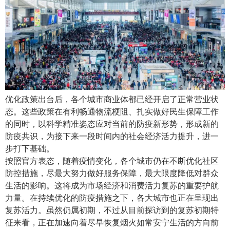
优化政策出台后，各个城市商业体都已经开启了正常营业状
态。这些政策在有利畅通物流梗阻、扎实做好民生保障工作
的同时，以科学精准姿态应对当前的防疫新形势，形成新的
防疫共识，为接下来一段时间内的社会经济活力提升，进一
步打下基础。
按照官方表态，随着疫情变化，各个城市仍在不断优化社区
防控措施，尽最大努力做好服务保障，最大限度降低对群众
生活的影响。这将成为市场经济和消费活力复苏的重要护航
力量。在持续优化的防疫措施之下，各大城市也正在呈现出
复苏活力。虽然仍属初期，不过从目前探访到的复苏初期特
征来看，正在加速向着尽早恢复烟火如常安宁生活的方向前