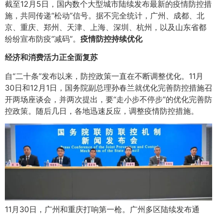
截至12月5日，国内数个大型城市陆续发布最新的疫情防控措
施，共同传递“松动”信号。据不完全统计，广州、成都、北
京、重庆、郑州、天津、上海、深圳、杭州，以及山东省都
纷纷宣布防疫“减码”。
疫情防控持续优化
经济和消费活力正全面复苏
自“二十条”发布以来，防控政策一直在不断调整优化。11月
30日和12月1日，国务院副总理孙春兰就优化完善防控措施召
开两场座谈会，并两次提出，要“走小步不停步”的优化完善防
控政策。随后几日，各地迅速反应，调整疫情防控措施。
11月30日，广州和重庆打响第一枪。广州多区陆续发布通