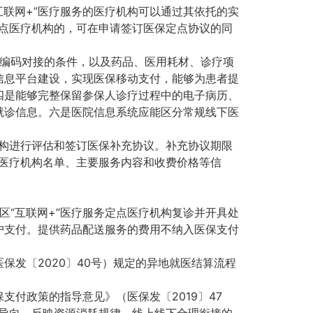
互联网+”医疗服务的医疗机构可以通过其依托的实
定点医疗机构的，可在申请签订医保定点协议的同
编码对接的条件，以及药品、医用耗材、诊疗项
信息平台建设，实现医保移动支付，能够为患者提
四是能够完整保留参保人诊疗过程中的电子病历、
就诊信息。六是医院信息系统应能区分常规线下医
机构进行评估和签订医保补充协议。补充协议期限
点医疗机构名单、主要服务内容和收费价格等信
区“互联网+”医疗服务定点医疗机构复诊并开具处
户支付。提供药品配送服务的费用不纳入医保支付
发〔2020〕40号）规定的异地就医结算流程
支付政策的指导意见》（医保发〔2019〕47
为导向、反映资源消耗规律、线上线下合理衔接的