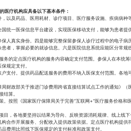
议的医疗机构应具备以下基本条件：
件，以及药品、医用耗材、诊疗项目、医疗服务设施、疾病病种
全国统一医保信息平台建设，实现医保移动支付，能够为患者提
参保人真实身份。四是能够完整保留参保人诊疗过程中的电子病
患者，掌握必要的就诊信息。六是医院信息系统应能区分常规线
疗服务的定点医疗机构的服务内容确定支付范围。参保人在本统筹
医保规定支付。
账户支付。提供药品配送服务的费用不纳入医保支付范围。各地
局财政部关于推进门诊费用跨省直接结算试点工作的通知》（医保
直接结算。
策。按照《国家医疗保障局关于完善“互联网+”医疗服务价格和医
格项目，各地要坚持以结果为导向、反映资源消耗规律、线上线
构合作开展服务、分配收入提供政策依据。定点医疗机构提供符
药品费用比照线下医保规定的支付标准和政策支付。