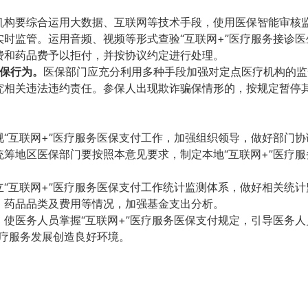
机构要综合运用大数据、互联网等技术手段，使用医保智能审核监
时监管。运用音频、视频等形式查验“互联网+”医疗服务接诊
费和药品费予以拒付，并按协议约定进行处理。
骗保行为。
医保部门应充分利用多种手段加强对定点医疗机构的监
相关违法违约责任。参保人出现欺诈骗保情形的，按规定暂停其
视“互联网+”医疗服务医保支付工作，加强组织领导，做好部门
筹地区医保部门要按照本意见要求，制定本地“互联网+”医疗
“互联网+”医疗服务医保支付工作统计监测体系，做好相关统计
、药品品类及费用等情况，加强基金支出分析。
，使医务人员掌握“互联网+”医疗服务医保支付规定，引导医务
医疗服务发展创造良好环境。