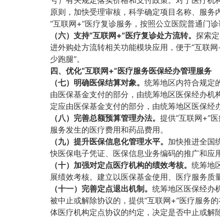
原则，加快受理审核，科学确定项目名称、服务
“互联网+”医疗复诊服务，按照公立医院普通门
（六）支持“互联网+”医疗复诊处方流转。
探索定
进外购处方流转相关功能模块应用，便于“互联网
少跑腿”。
四、优化“互联网+”医疗服务医保经办管理服务
（七）明确医保结算对象。
统筹地区内符合规定的
由医保基金支付的部分，由统筹地区医保经办机构
定应由医保基金支付的部分，由统筹地区医保经
（八）完善总额预算管理办法。
提供“互联网+”
服务发生的医疗费用和药品费用。
（九）提升医保信息化管理水平。
加快推进全国
快医保电子凭证、医保信息业务编码的推广和应
（十）加强对定点医疗机构的绩效考核。
统筹地
展绩效考核。建立以医保基金使用、医疗服务质
（十一）完善定点退出机制。
统筹地区医保经办
被中止或解除协议的，提供“互联网+”医疗服务
体医疗机构定点协议的约定，决定是否中止或解