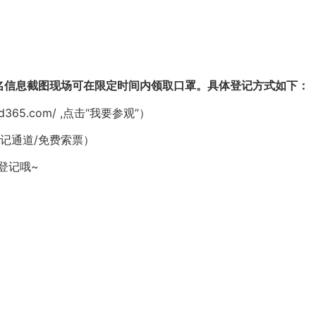
名信息截图现场可在限定时间内领取口罩。具体登记方式如下：
365.com/ ,点击“我要参观”）
记通道/免费索票）
登记哦~