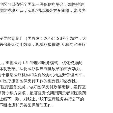
筹地区可以依托全国统一医保信息平台，加快推进
功能模块互认，实现“信息和处方多跑路，患者少
展的意见》（国办发﹝2018﹞26号）精神，大
医保基金使用效率，现就积极推进“互联网+”医疗
用，重塑医药卫生管理和服务模式，优化资源配
生体制改革、深化医疗保障制度改革的重要动力。
利于推动医疗机构和医保经办机构提升管理水平，
+”医疗服务医保支付工作的重要性和必要性。
+”医疗服务发展，做好医保支付政策衔接，发挥互
等复诊续方需求，显著提升长期用药患者就医购药
线上线下一致。对线上、线下医疗服务实行公平的
，不断改进和完善医保管理工作。