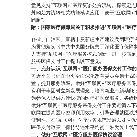
意见支持“互联网+”医疗复诊处方流转。探索定
外购处方流转相关功能模块应用，便于“互联网+
跑腿”。
附：
国家医疗保障局关于积极推进“互联网+”医
各省、自治区、直辖市及新疆生产建设兵团医疗
为贯彻落实《中共中央国务院关于深化医疗保障制
力支持“互联网+”医疗服务模式创新，进一步满
服务医保支付工作提出以下意见。
一、充分认识“互联网+”医疗服务医保支付工作
习近平总书记在中央全面深化改革委员会第十四
置，提升服务效率。做好“互联网+”医疗服务医
有利于牢固树立新发展理念，培育新业态新动能
为参保人提供方便快捷的医疗和医保服务。各级医
做好“互联网+”医疗服务医保支付工作要遵循以
联网在提高医疗资源利用效率，引导合理就医秩
便利性。在“互联网+”医疗服务规范发展以及医
医保支付政策，保持待遇水平均衡，鼓励线上线下
二、做好“互联网+”医疗服务医保协议管理