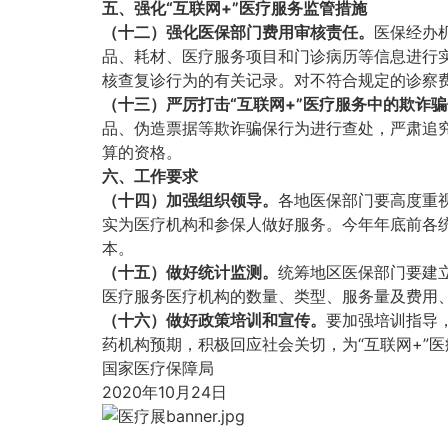
五、强化“互联网+”医疗服务监管措施
（十二）强化医保部门费用审核责任。
医保经办
品、耗材、医疗服务项目和门诊病历等信息进行实
核查复诊行为的有关记录。对不符合规定的诊察
（十三）严厉打击“互联网+”医疗服务中的欺诈
品、伪造票据等欺诈骗保行为进行查处，严肃追究
算的资格。
六、工作要求
（十四）加强组织领导。
各地医保部门要高度重
实为医疗机构和参保人做好服务。今年年底前各统
本。
（十五）做好统计监测。
统筹地区医保部门要建立
医疗服务医疗机构的数量、类型、服务量及费用
（十六）做好政策培训和宣传。
要加强培训指导
药机构预期，积极回应社会关切，为“互联网+”
国家医疗保障局
2020年10月24日