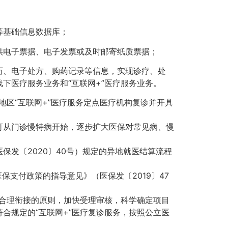
等基础信息数据库；
供电子票据、电子发票或及时邮寄纸质票据；
历、电子处方、购药记录等信息，实现诊疗、处
下医疗服务业务和“互联网+”医疗服务业务。
地区“互联网+”医疗服务定点医疗机构复诊并开具
可从门诊慢特病开始，逐步扩大医保对常见病、慢
发〔2020〕40号）规定的异地就医结算流程
保支付政策的指导意见》（医保发〔2019〕47
下合理衔接的原则，加快受理审核，科学确定项目
合规定的“互联网+”医疗复诊服务，按照公立医