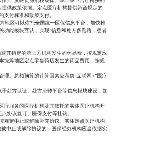
入提供政策依据。定点医疗机构提供符合规定的
定的支付标准和政策支付。
筹地区可以依托全国统一医保信息平台，加快推
关功能模块互认，实现“信息和处方多跑路，患者
机构或其指定的第三方机构发生的药品费，按规定应
至本统筹地区定点零售药店发生的药品费用，按规
管理。总额预算的计算因素应考虑“互联网+”医疗
电子处方认证、处方流转平台等信息模块建设，加
”医疗服务的医疗机构及其依托的实体医疗机构开
定点协议签订、医保支付等挂钩。
，按规定中止或解除补充协议。实体定点医疗机构
机构被中止或解除协议的，医保经办机构应当依据实