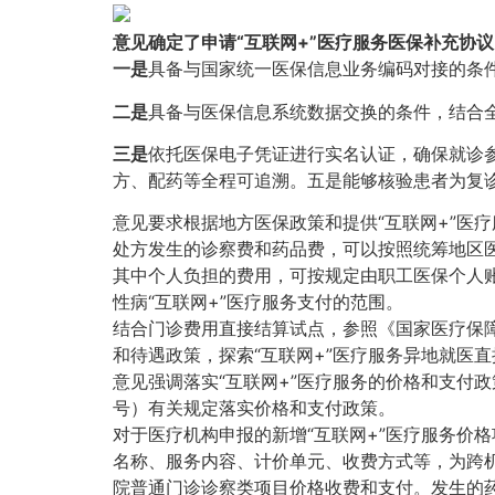
意见确定了申请“互联网+”医疗服务医保补充协
一是
具备与国家统一医保信息业务编码对接的条
二是
具备与医保信息系统数据交换的条件，结合
三是
依托医保电子凭证进行实名认证，确保就诊
方、配药等全程可追溯。五是能够核验患者为复诊
意见要求根据地方医保政策和提供“互联网+”医
处方发生的诊察费和药品费，可以按照统筹地区
其中个人负担的费用，可按规定由职工医保个人
性病“互联网+”医疗服务支付的范围。
结合门诊费用直接结算试点，参照《国家医疗保障
和待遇政策，探索“互联网+”医疗服务异地就医
意见强调落实“互联网+”医疗服务的价格和支付政
号）有关规定落实价格和支付政策。
对于医疗机构申报的新增“互联网+”医疗服务价
名称、服务内容、计价单元、收费方式等，为跨机
院普通门诊诊察类项目价格收费和支付。发生的