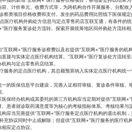
内容、计价单元、收费方式等，为跨机构合作开展服务、分配收
诊诊察类项目价格收费和支付。发生的药品费用比照线下医保规
点医疗机构外购处方信息与定点零售药店互联互通，有条件的统
+”医疗服务复诊处方流转。探索开展统筹地区间外购处方流转相
“互联网+”医疗服务诊察费以及在提供“互联网+”医疗服务的
直接与实体定点医疗机构结算。“互联网+”医疗复诊处方流转
办机构与定点零售药店结算。
医疗服务的定点医疗机构，其总额预算纳入实体定点医疗机构统一
统一的医保信息平台建设，完善人证相符审核、复诊条件审核、
用。
区医保经办机构或其委托的第三方机构应当定期对提供“互联网+
量、患者就诊取药满意度等为核心的考核指标体系。考核结果与
机构应当完善提供“互联网+”医疗服务定点医疗机构的退出机制
的补充协议同时中止或解除；但提供“互联网+”医疗服务的医疗
除相应定点协议。