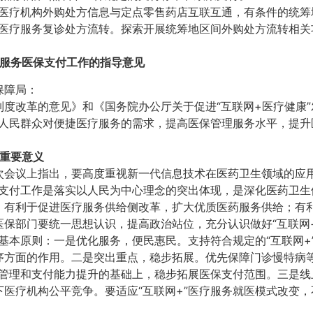
点医疗机构外购处方信息与定点零售药店互联互通，有条件的统
”医疗服务复诊处方流转。探索开展统筹地区间外购处方流转相关
疗服务医保支付工作的指导意见
保障局：
度改革的意见》和《国务院办公厅关于促进“互联网+医疗健康”发
足人民群众对便捷医疗服务的需求，提高医保管理服务水平，提升
的重要意义
次会议上指出，要高度重视新一代信息技术在医药卫生领域的应
保支付工作是落实以人民为中心理念的突出体现，是深化医药卫
；有利于促进医疗服务供给侧改革，扩大优质医药服务供给；有
保部门要统一思想认识，提高政治站位，充分认识做好“互联网
下基本原则：一是优化服务，便民惠民。支持符合规定的“互联网
序方面的作用。二是突出重点，稳步拓展。优先保障门诊慢特病
保管理和支付能力提升的基础上，稳步拓展医保支付范围。三是
医疗机构公平竞争。要适应“互联网+”医疗服务就医模式改变