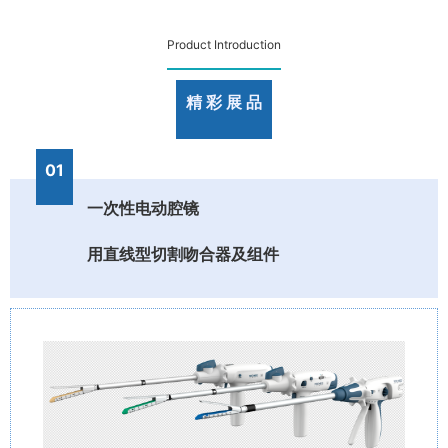
Product Introduction
精 彩 展 品
01
一次性电动腔镜
用直线型切割吻合器及组件