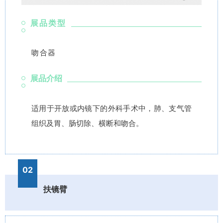
展品类型
吻合器
展品介绍
适用于开放或内镜下的外科手术中，肺、支气管
组织及胃、肠切除、横断和吻合。
02
扶镜臂