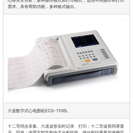
心律失常分析；多种操作模式和打印模式，适用不同操作和打印
需求。具有帮助功能，多种格式输出。
六道数字式心电图机ECG-1106L
十二导同步采集、六道波形实时记录、打印；十二导波形同屏显
示、回放；内置实时年龄中文分析软件，使分析结果更加准确可