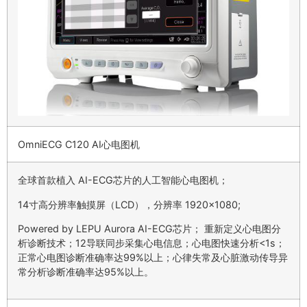
OmniECG C120 AI心电图机
全球首款植入 AI-ECG芯片的人工智能心电图机；
14寸高分辨率触摸屏（LCD），分辨率 1920×1080;
Powered by LEPU Aurora AI-ECG芯片； 重新定义心电图分
析诊断技术；12导联同步采集心电信息；心电图快速分析<1s；
正常心电图诊断准确率达99%以上；心律失常及心脏激动传导异
常分析诊断准确率达95%以上。