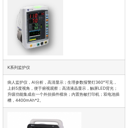
K系列监护仪
病人监护仪，AI分析，高清显示；生理参数报警灯360°可见，
上斜5度视角，便于俯视观察；高清液晶显示，触屏LED背光；
升级功能集成在一个外挂插件模块；内置热敏打印机；双电池插
槽，4400mAh*2。