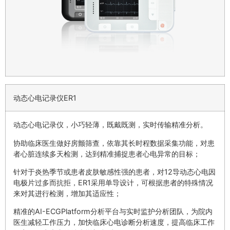
动态心电记录仪ER1
动态心电记录仪，小巧轻薄，既戴既测，实时传输精准分析。
协助临床医生做好房颤筛查，依靠其长时程数据采集功能，对患
者心脏连续多天检测，达到精准捕捉患者心电异常的目标；
针对于炎热季节或患者皮肤敏感性强的患者，对12导动态心电因
电极片过多而抗拒，ER1采用单导设计，可根据患者的特殊情况
来对其进行检测，增加其适应性；
精准的AI-ECGPlatform分析平台与实时监护分析团队，为院内
医生减轻工作压力，加快临床心电诊断分析速度，提高临床工作