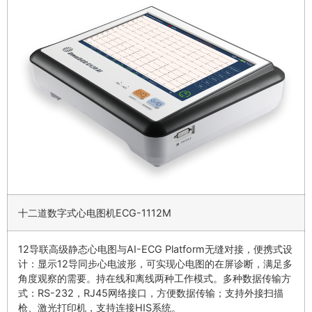
十二道数字式心电图机ECG-1112M
12导联高级静态心电图与AI-ECG Platform无缝对接，便携式设
计：显示12导同步心电波形，可实现心电图的在屏诊断，满足多
角度观察的需要。持在线和离线两种工作模式。多种数据传输方
式：RS-232，RJ45网络接口，方便数据传输；支持外接扫描
枪、激光打印机，支持连接HIS系统。