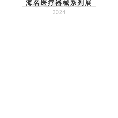
Series
海名医疗器械系列展
2024
）