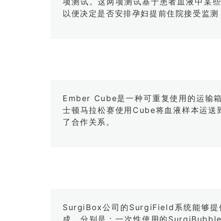
项测试。这两项测试基于患者血液中某
以便决定是否安排孕妇提前住院接受监测
Ember Cube是一种可重复使用的
士顿马拉松赛使用Cube将血液样本运送到犹他
了合作关系。
SurgiBox公司的SurgiFiel
成，分别是：一次性使用的SurgiBu