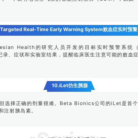
Targeted Real-Time Early Warning System败血症实时
和Bayesian Health的研究人员开发的目标实时预警系统（Targe
医疗记录、症状和实验室结果，提醒临床医生注意可能的败血
。
10.iLet仿生胰腺
选择正确的剂量很难。Beta Bionics公司的iLet
和注射胰岛素。