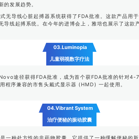
新的发展趋势。
腔植入式无导线心脏起搏器系统获得了FDA批准。这款产品
无导线起搏系统。在今年的进博会上，雅培也展示了这款
03.Luminopia
儿童弱视数字疗法
通过De Novo途径获得FDA批准，成为首个获FDA批准的
应用程序兼容的市售头戴式显示器 (HMD) 一起使用。
04.
Vibrant System
治疗便秘的振动胶囊
ant system是一种处方性的非药物胶囊，它提供了一种缓