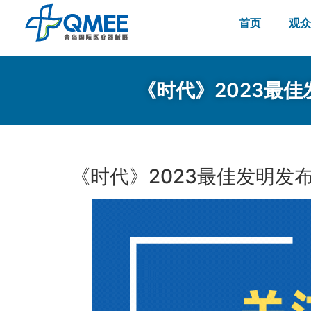
首页
观众
《时代》2023最
《时代》2023最佳发明发