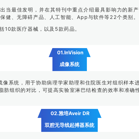
出当最佳发明，并在其特刊中重点介绍最具影响力的新产
保健、无障碍产品、人工智能、App与软件等22个类别。
括10款医疗器械，以及5款药品。
01.InVision
成像系统
ision实时成像系统，用于协助病理学家助理和住院医生对组
脂肪组织的对比，可提高实验室淋巴结检查的效率和准确
02.雅培Aveir DR
双腔无导线起搏器系统