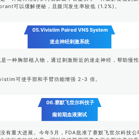
ant可以缓解便秘，且腹泻发生率较低 (1.2%)。
05.Vivistim Paired VNS System
迷走神经刺激系统
vistim系统是一种胸部植入物，通过刺激附近的迷走神经，
stim可使手部和手臂功能增强 2-3 倍。
06.赛默飞世尔科技子
痫前期血液测试
进展。今年5月，FDA批准了赛默飞世尔科技公司(Thermo