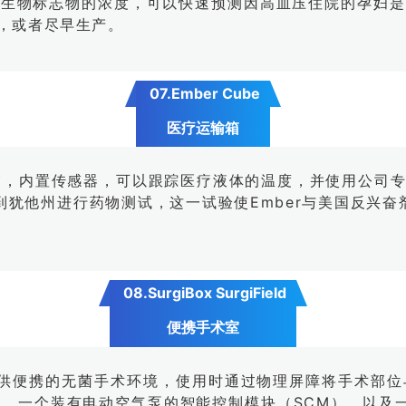
些生物标志物的浓度，可以快速预测因高血压住院的孕妇是
，或者尽早生产。
07.Ember Cube
医疗运输箱
运输箱，内置传感器，可以跟踪医疗液体的温度，并使用公
州进行药物测试，这一试验使Ember与美国反兴奋剂机构(U.S
08.SurgiBox SurgiField
便携手术室
d系统能够提供便携的无菌手术环境，使用时通过物理屏障将手
bble，一个装有电动空气泵的智能控制模块（SCM），以