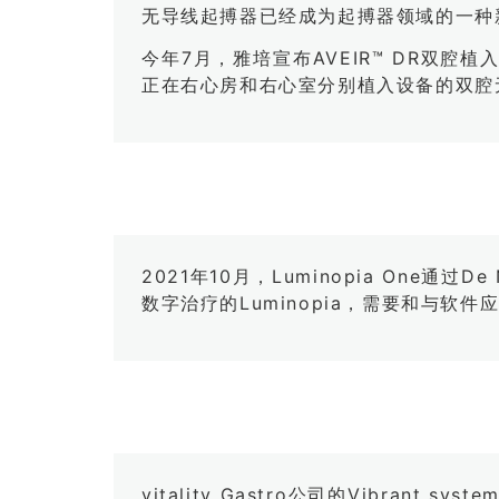
无导线起搏器已经成为起搏器领域的一种
今年7月，雅培宣布AVEIR™ DR双
正在右心房和右心室分别植入设备的双腔
2021年10月，Luminopia One
数字治疗的Luminopia，需要和与软件
vitality Gastro公司的Vibr