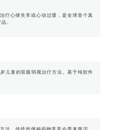
用于治疗心律失常或心动过缓，是全球首个真
产品。
针对4-7岁儿童的双眼弱视治疗方法。基于纯软件
解便秘的新方法。传统的便秘药物常常会带来腹泻、