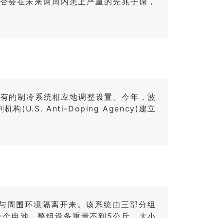
否会在未来两周内患上严重的先兆子痫，
司专有的制冷系统相应地调整设置。今年，波
. Anti-Doping Agency)建立
术部位与周围环境隔离开来。该系统由三部分组
及一个电池。整组设备重量不到5公斤，大小