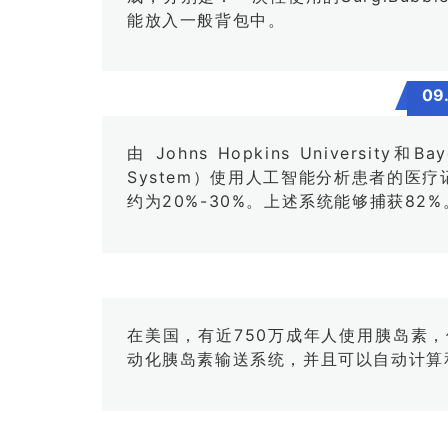
能放入一般背包中。
09.
由 Johns Hopkins University
System）使用人工智能分析患者的
约为20%-30%。上述系统能够捕获82%
在美国，有近750万成年人使用胰岛素，但
动化胰岛素输送系统，并且可以自动计算